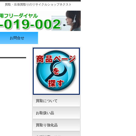
買取・出張買取りのリサイクルショップネクスト
お問合せ
買取について
お取扱い品
買取り強化品