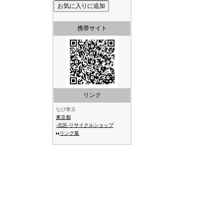
携帯サイト
リンク
なび東京
東京都
-北区-リサイクルショップ
リンク集