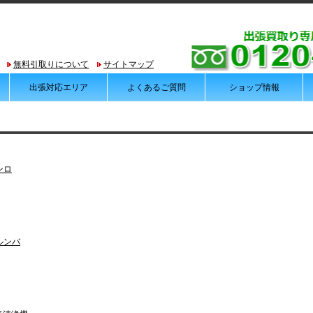
無料引取りについて
サイトマップ
出張対応エリア
よくあるご質問
ショップ情報
ンロ
ルンバ