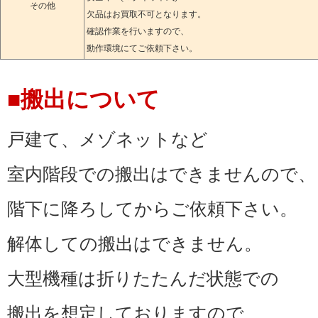
その他
欠品はお買取不可となります。
買取致します。
確認作業を行いますので、
動作環境にてご依頼下さい。
今日買取して欲しいや、本日
きる限り対応します。
■搬出について
新品ルームランナー高価買取
戸建て、メゾネットなど
ルームランナー当日買取、ル
室内階段での搬出はできませんので、
相談下さい。
階下に降ろしてからご依頼下さい。
志木市のルームランナー売却
解体しての搬出はできません。
トにお売り下さい。
大型機種は折りたたんだ状態での
★ルームランナー買取志木市
搬出を想定しておりますので、