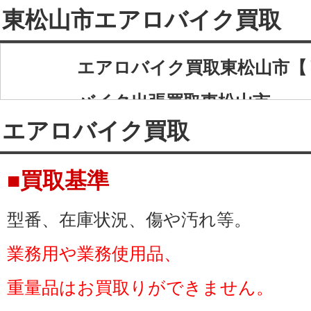
東松山市エアロバイク買取
エアロバイク買取東松山市【
バイク出張買取東松山市
エアロバイク買取
リサイクルショップ ネクス
取、エアロバイク出張買取し
■買取基準
東松山市のエアロバイク出張
型番、在庫状況、傷や汚れ等。
あずま町・石橋・和泉町・市
業務用や業務使用品、
岩殿・大黒部・大谷・岡・御
重量品はお買取りができません。
上押垂・上唐子・加美町・上