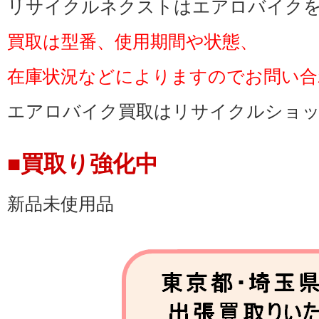
リサイクルネクストはエアロバイク
きる限り対応します。
買取は型番、使用期間や状態、
新品エアロバイク高価買取！
在庫状況などによりますのでお問い合
エアロバイク当日買取、エア
エアロバイク買取はリサイクルショッ
下さい。
東松山市のエアロバイク売却
■買取り強化中
トにお売り下さい。
新品未使用品
★エアロバイク買取東松山市
山市
東松山市エアロバイク買取店