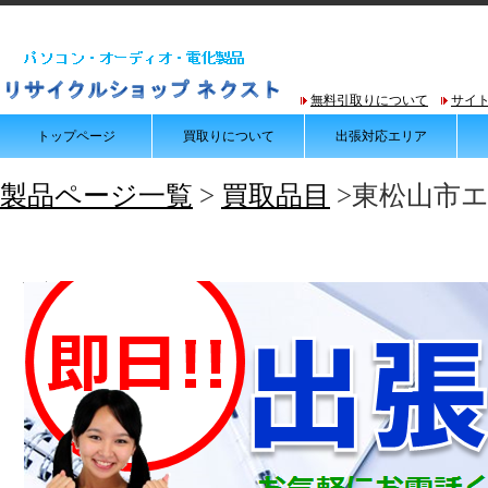
無料引取りについて
サイ
トップページ
買取りについて
出張対応エリア
製品ページ一覧
>
買取品目
>東松山市