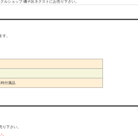
クルショップ 磯子区ネクストにお売り下さい。
レビ出張買取します。
・上町・上中里町・栗木・坂下町
新杉田町・新中原町・新森町・杉田
浜町・中原・西町・原町・馬場町・東町
ます。
・丸山・峰町・森・森が丘・洋光台
取、液晶テレビ出張買取はリサイクルショップ ネクスト！
即日出張買取、自宅へ液晶テレビ訪問買取します。新品液晶テレビ高価買取！
ますので、早めにリサイクルショップ 千葉ネクストに売却下さい。
しいや、本日中の買取、急ぎの当日液晶テレビ買取にもできる限り対応。
取！液晶テレビ下取り買取、液晶テレビ査定買取します。
入時付属品
へ持込みの店頭買取、自宅へお伺いの出張買取どちらの買取もOK！
液晶テレビ買取価格の見積り査定に時間がかかる場合がございます。
、液晶テレビ出張買取はリサイクルショップ ネクストに問合わせ下さい。
晶テレビ出張買取磯子区 リサイクルショップ ネクスト
、
イクルショップ ネクスト】液晶テレビ出張買取磯子区
トは磯子区の液晶テレビ買取、液晶テレビ出張買取中！
売り下さい。
リサイクルショップ 磯子区ネクストにお売り下さい。
い。
液晶テレビ出張買取します。