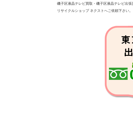
磯子区液晶テレビ買取・磯子区液晶テレビ出張
磯子・杉田 ・新杉田・洋光
リサイクルショップ ネクストへご依頼下さい。
磯子区の液晶テレビ買取、液
液晶テレビ出張買取は最短
液晶テレビ買取価格は変動し
今日液晶テレビ買取して欲
その場で液晶テレビ現金買
液晶テレビ売却は、ショップ
店舗へ持ち込み買取の際は
横浜市磯子区液晶テレビ買取
★液晶テレビ買取磯子区・液
液晶テレビ買取磯子区【リサ
リサイクルショップ ネクス
横浜市磯子区の液晶テレビは
磯子区の液晶テレビ買取、液
液晶テレビ出張買取は最短
液晶テレビ買取価格は変動し
今日液晶テレビ買取して欲
その場で液晶テレビ現金買
横浜市磯子区液晶テレビ買取