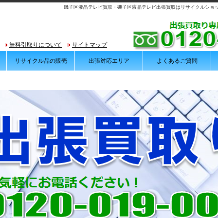
磯子区液晶テレビ買取・磯子区液晶テレビ出張買取はリサイクルショッ
無料引取りについて
サイトマップ
リサイクル品の販売
出張対応エリア
よくあるご質問