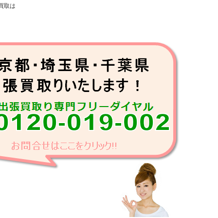
買取は
台・屏風浦・根岸
晶テレビ出張買取はリサイクルショップ ネクストにお任せ下さい！
即日出張買取、自宅へ液晶テレビ訪問買取します。新品液晶テレビ高価買取！
ますので、早めにリサイクルショップ 磯子区ネクストに売却下さい。
しいや、本日中の買取、急ぎの当日液晶テレビ買取にもできる限り対応。
取！液晶テレビ下取り買取、液晶テレビ査定買取します。
へ持込みの店頭買取、自宅へお伺いの出張買取どちらの買取もOK！
液晶テレビ買取価格の見積り査定に時間がかかる場合がございます。
、液晶テレビ出張買取はリサイクルショップ ネクストに問合わせ下さい。
晶テレビ出張買取磯子区 リサイクルショップ ネクスト
イクルショップ ネクスト】液晶テレビ出張買取磯子区
トは磯子区の液晶テレビ買取、液晶テレビ出張買取中！
リサイクルショップ 磯子区ネクストにお売り下さい。
晶テレビ出張買取はリサイクルショップ ネクストにお任せ下さい！
即日出張買取、自宅へ液晶テレビ訪問買取します。新品液晶テレビ高価買取！
ますので、早めにリサイクルショップ 磯子区ネクストに売却下さい。
しいや、本日中の買取、急ぎの当日液晶テレビ買取にもできる限り対応。
取！液晶テレビ下取り買取、液晶テレビ査定買取します。
、液晶テレビ出張買取はリサイクルショップ ネクストに問合わせ下さい。