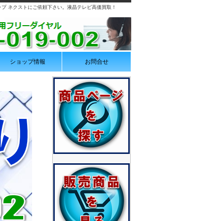
プ ネクストにご依頼下さい。液晶テレビ高価買取！
ショップ情報
お問合せ