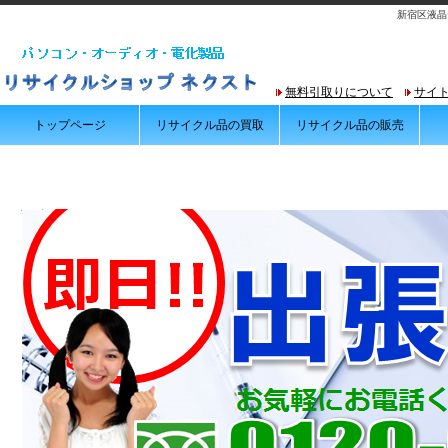
新宿区液晶
無料引取りについて
サイ
トップページ
リサイクル品の買取
リサイクル品の販売